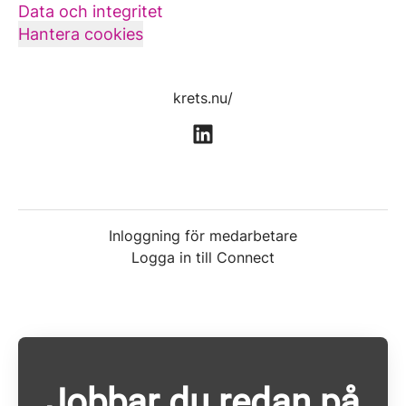
Data och integritet
Hantera cookies
krets.nu/
Inloggning för medarbetare
Logga in till Connect
Jobbar du redan på