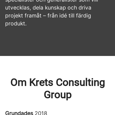
utvecklas, dela kunskap och driva
projekt framåt – från idé till färdig
produkt.
Om Krets Consulting
Group
Grundades
2018