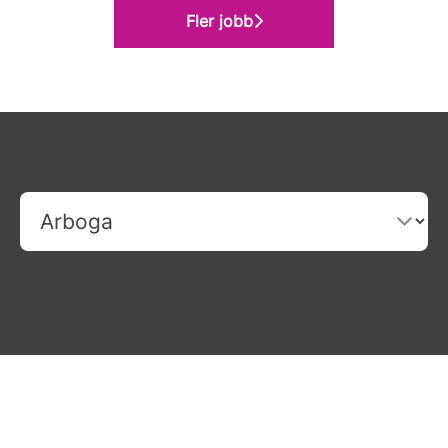
Fler jobb