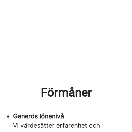
Förmåner
Generös lönenivå
Vi värdesätter erfarenhet och