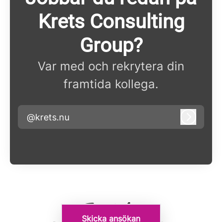
Krets Consulting
Group?
Var med och rekrytera din
framtida kollega.
@krets.nu
Logga i
Skicka ansökan