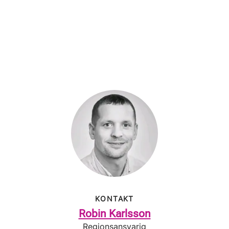
KONTAKT
Robin Karlsson
Regionsansvarig