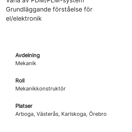
Vana av PDM/PLM-system
Grundläggande förståelse för
el/elektronik
Avdelning
Mekanik
Roll
Mekanikkonstruktör
Platser
Arboga, Västerås, Karlskoga, Örebro