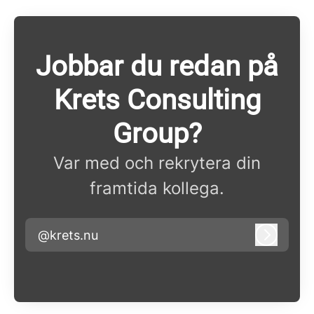
Jobbar du redan på
Krets Consulting
Group?
Var med och rekrytera din
framtida kollega.
@krets.nu
Logga i