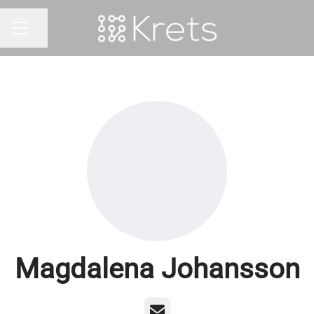
Dela sidan
KARRIÄRMENY
Magdalena Johansson
E-post